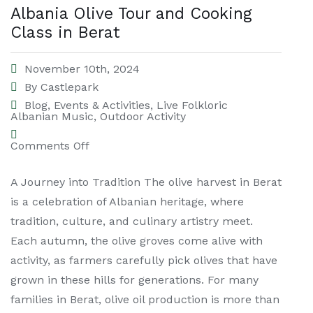
Albania Olive Tour and Cooking
Class in Berat
November 10th, 2024
By
Castlepark
Blog
,
Events & Activities
,
Live Folkloric
Albanian Music
,
Outdoor Activity
Comments Off
A Journey into Tradition The olive harvest in Berat
is a celebration of Albanian heritage, where
tradition, culture, and culinary artistry meet.
Each autumn, the olive groves come alive with
activity, as farmers carefully pick olives that have
grown in these hills for generations. For many
families in Berat, olive oil production is more than