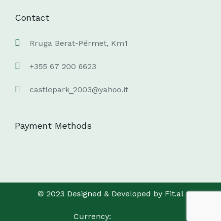
Contact
Rruga Berat-Përmet, Km1
+355 67 200 6623
castlepark_2003@yahoo.it
Payment Methods
© 2023 Designed & Developed by Fit.al
Currency: