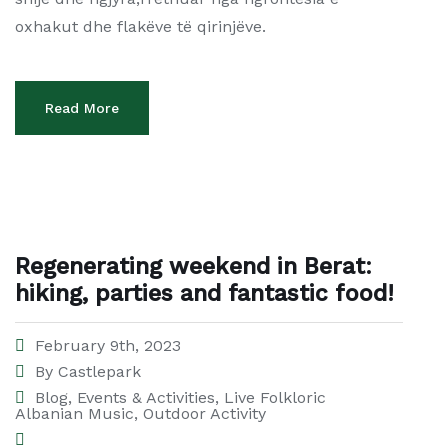
oxhakut dhe flakëve të qirinjëve.
Read More
Regenerating weekend in Berat:
hiking, parties and fantastic food!
February 9th, 2023
By
Castlepark
Blog
,
Events & Activities
,
Live Folkloric
Albanian Music
,
Outdoor Activity