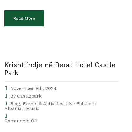
Read More
Krishtlindje në Berat Hotel Castle
Park
November 9th, 2024
By
Castlepark
Blog
,
Events & Activities
,
Live Folkloric
Albanian Music
Comments Off