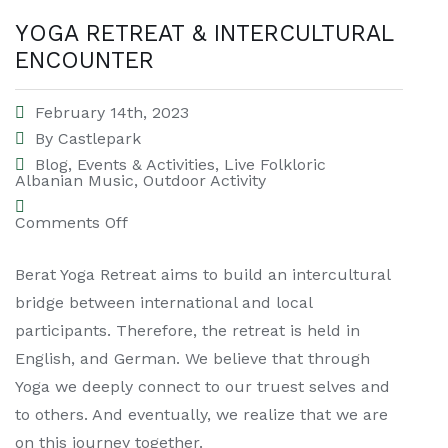
YOGA RETREAT & INTERCULTURAL
ENCOUNTER
February 14th, 2023
By
Castlepark
Blog
,
Events & Activities
,
Live Folkloric
Albanian Music
,
Outdoor Activity
Comments Off
Berat Yoga Retreat aims to build an intercultural
bridge between international and local
participants. Therefore, the retreat is held in
English, and German. We believe that through
Yoga we deeply connect to our truest selves and
to others. And eventually, we realize that we are
on this journey together.