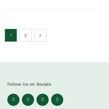
1
2
»
Follow Us on Socials