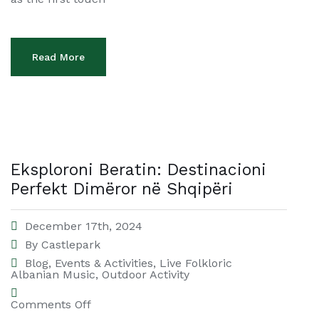
Read More
Eksploroni Beratin: Destinacioni
Perfekt Dimëror në Shqipëri
December 17th, 2024
By
Castlepark
Blog
,
Events & Activities
,
Live Folkloric
Albanian Music
,
Outdoor Activity
Comments Off