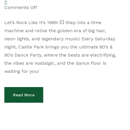
Comments Off
Let’s Rock Like It’s 1989! 💥 Step into a time
machine and relive the golden era of big hair,
neon lights, and legendary music! Every Saturday
night, Castle Park brings you the ultimate 80’s &
90’s Dance Party, where the beats are electrifying,
the vibes are nostalgic, and the dance floor is
waiting for you!
Read More